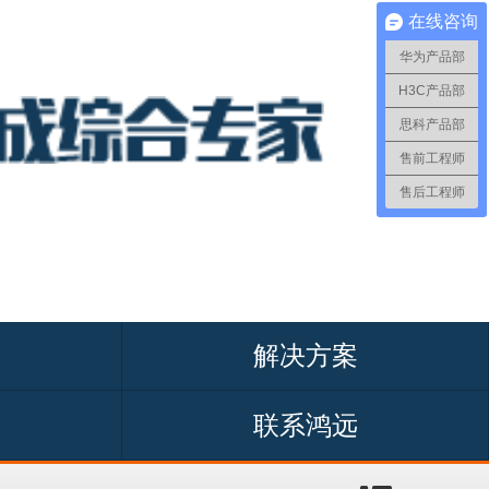
在线咨询
华为产品部
H3C产品部
思科产品部
售前工程师
售后工程师
解决方案
联系鸿远