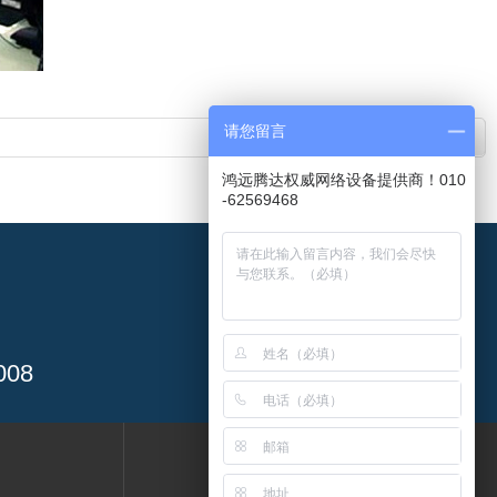
请您留言
鸿远腾达权威网络设备提供商！010
-62569468
08