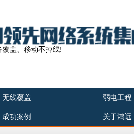
络覆盖、移动不掉线!
无线覆盖
弱电工程
成功案例
关于鸿远